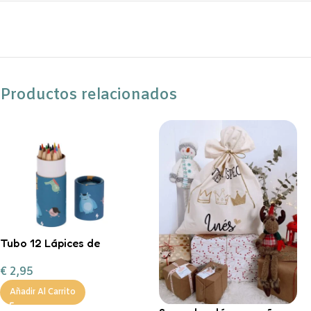
Productos relacionados
Tubo 12 Lápices de
colores Little Monsters
€
2,95
Añadir Al Carrito