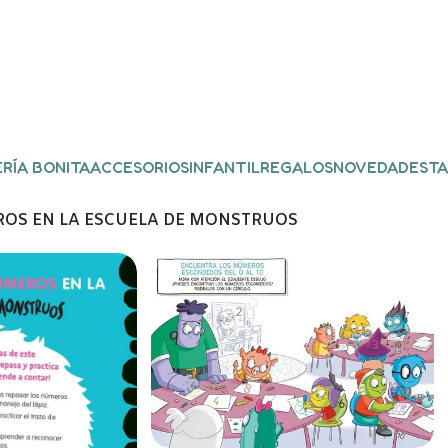
RÍA BONITA
ACCESORIOS
INFANTIL
REGALOS
NOVEDADES
TA
OS EN LA ESCUELA DE MONSTRUOS