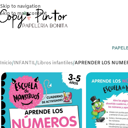
Skip to navigation
Skip to main content
PAPELE
Inicio
/
INFANTIL
/
Libros infantiles
/
APRENDER LOS NUMER