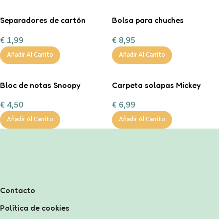
Separadores de cartón
Bolsa para chuches
tamaño A4 en color pastel.
personalizada ¡Boo!
€
1,99
€
8,95
Añadir Al Carrito
Añadir Al Carrito
Bloc de notas Snoopy
Carpeta solapas Mickey
€
4,50
€
6,99
Añadir Al Carrito
Añadir Al Carrito
Contacto
Política de cookies