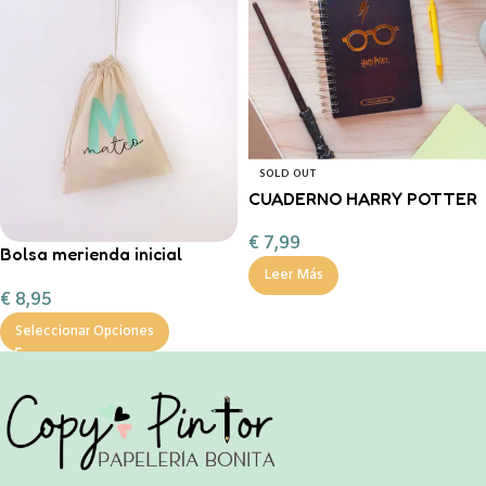
SOLD OUT
CUADERNO HARRY POTTER
€
7,99
Bolsa merienda inicial
personalizable
Leer Más
€
8,95
Seleccionar Opciones