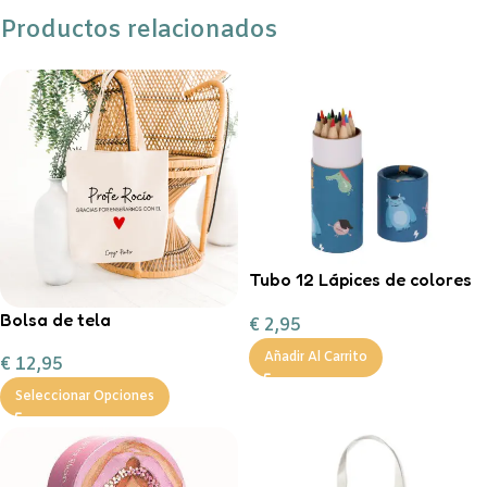
Productos relacionados
Tubo 12 Lápices de colores
Little Monsters
Bolsa de tela
€
2,95
personalizable
Añadir Al Carrito
€
12,95
Seleccionar Opciones