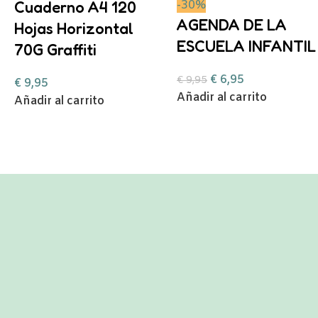
Cuaderno A4 120
-30%
AGENDA DE LA
Hojas Horizontal
ESCUELA INFANTIL
70G Graffiti
€
6,95
€
9,95
€
9,95
Añadir al carrito
Añadir al carrito