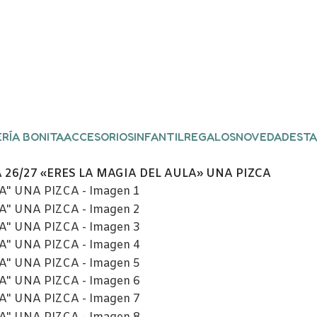
RÍA BONITA
ACCESORIOS
INFANTIL
REGALOS
NOVEDADES
TA
26/27 «ERES LA MAGIA DEL AULA» UNA PIZCA