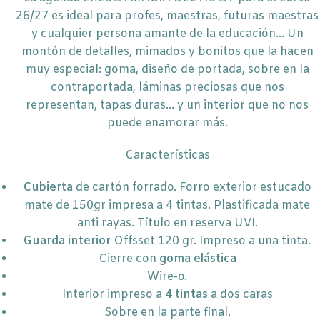
26/27 es ideal para profes, maestras, futuras maestras
y cualquier persona amante de la educación… Un
montón de detalles, mimados y bonitos que la hacen
muy especial: goma, diseño de portada, sobre en la
contraportada, láminas preciosas que nos
representan, tapas duras… y un interior que no nos
puede enamorar más.
Características
Cubierta
de cartón forrado. Forro exterior estucado
mate de 150gr impresa a 4 tintas. Plastificada mate
anti rayas. Título en reserva UVI.
Guarda interior
Offsset 120 gr. Impreso a una tinta.
Cierre con
goma elástica
Wire-o.
Interior impreso a
4 tintas
a dos caras
Sobre en la parte final.