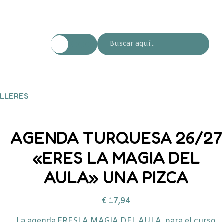
€
0,00
LLERES
AGENDA TURQUESA 26/27
«ERES LA MAGIA DEL
AULA» UNA PIZCA
€
17,94
La agenda ERESLA MAGIA DEL AULA para el curso