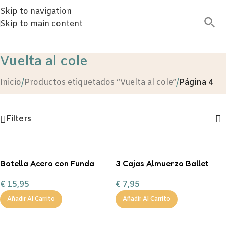
Skip to navigation
Skip to main content
Vuelta al cole
Inicio
/
Productos etiquetados “Vuelta al cole”
/
Página 4
Filters
Botella Acero con Funda
3 Cajas Almuerzo Ballet
Bugs Personalizable 350ml
€
7,95
€
15,95
Añadir Al Carrito
Añadir Al Carrito