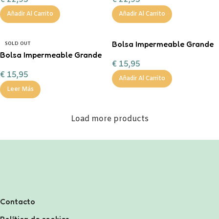
Añadir Al Carrito
Añadir Al Carrito
Bolsa Impermeable Grande
SOLD OUT
Bolsa Impermeable Grande
Savannah Personalizable
€
15,95
Ballet Personalizable
€
15,95
Añadir Al Carrito
Leer Más
Load more products
Contacto
Política de cookies