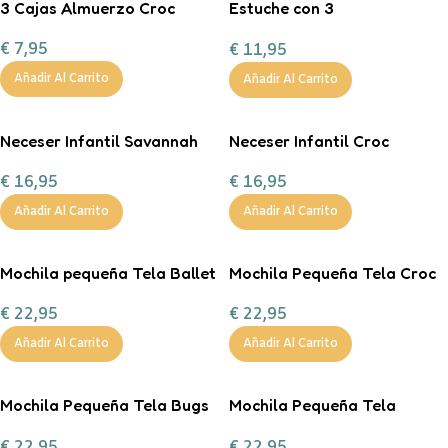
3 Cajas Almuerzo Croc
Estuche con 3
Compartimentos Savannah
€
7,95
€
11,95
Añadir Al Carrito
Añadir Al Carrito
Neceser Infantil Savannah
Neceser Infantil Croc
€
16,95
€
16,95
Añadir Al Carrito
Añadir Al Carrito
Mochila pequeña Tela Ballet
Mochila Pequeña Tela Croc
Personalizable
Personalizable
€
22,95
€
22,95
Añadir Al Carrito
Añadir Al Carrito
Mochila Pequeña Tela Bugs
Mochila Pequeña Tela
Personalizable
Savannah Personalizable
€
22,95
€
22,95