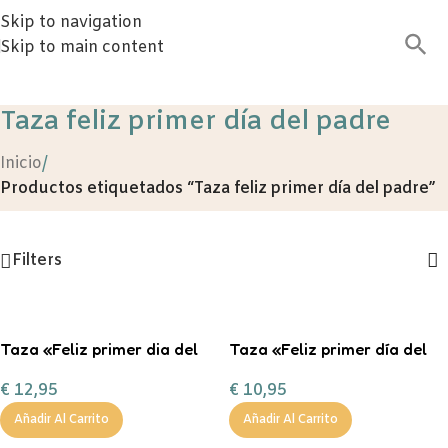
Skip to navigation
Skip to main content
Taza feliz primer día del padre
Inicio
/
Productos etiquetados “Taza feliz primer día del padre”
Filters
Taza «Feliz primer dia del
Taza «Feliz primer día del
padre»» Personalizada
padre» Personalizada
€
12,95
€
10,95
Metalica
Añadir Al Carrito
Añadir Al Carrito