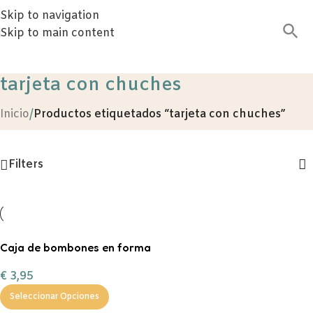
Skip to navigation
Skip to main content
tarjeta con chuches
Inicio
/
Productos etiquetados “tarjeta con chuches”
Filters
Caja de bombones en forma
de corazón
€
3,95
Seleccionar Opciones