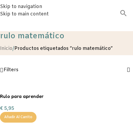
Skip to navigation
Skip to main content
rulo matemático
Inicio
/
Productos etiquetados “rulo matemático”
Filters
Rulo para aprender
matemáticas
€
5,95
Añadir Al Carrito