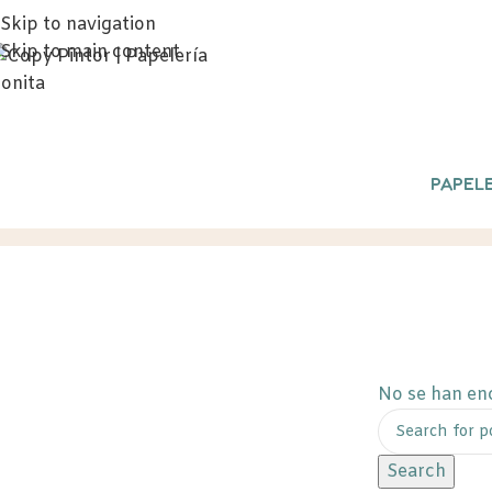
Skip to navigation
Skip to main content
PAPELE
rotuladores tiza
Inicio
/
Productos etiquetad
No se han en
Search