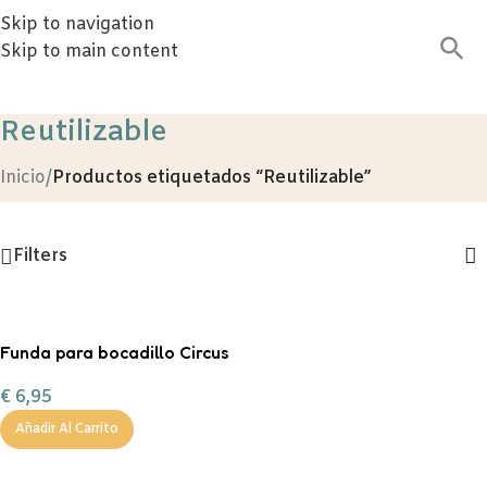
Skip to navigation
Skip to main content
Reutilizable
Inicio
/
Productos etiquetados “Reutilizable”
Filters
Funda para bocadillo Circus
€
6,95
Añadir Al Carrito