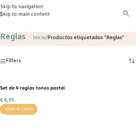
Skip to navigation
Skip to main content
Reglas
Inicio
/
Productos etiquetados “Reglas”
Filters
Set de 4 reglas tonos pastel
con funda
€
6,95
Añadir Al Carrito