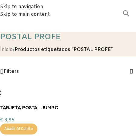
Skip to navigation
Skip to main content
POSTAL PROFE
Inicio
/
Productos etiquetados “POSTAL PROFE”
Filters
TARJETA POSTAL JUMBO
PROFES
€
3,95
Añadir Al Carrito