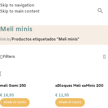
Skip to navigation
Skip to main content
Meli minis
Inicio
/
Productos etiquetados “Meli minis”
Filters
meli Gami 250
«Bloques Meli «»Minis 200
piezas»»»
€
16,95
€
11,95
Añadir Al Carrito
Añadir Al Carrito