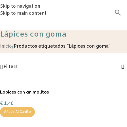
Skip to navigation
Skip to main content
Lápices con goma
Inicio
/
Productos etiquetados “Lápices con goma”
Filters
Lapices con animalitos
divertidos
€
1,40
Añadir Al Carrito