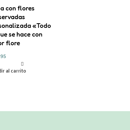
a con flores
servadas
sonalizada «Todo
que se hace con
r flore
,95
ir al carrito