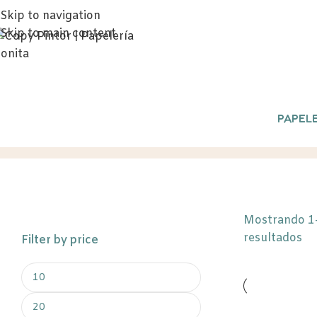
Skip to navigation
Skip to main content
PAPELE
Dia del padre
Inicio
/
Productos etiquetados “
Mostrando 1
resultados
Filter by price