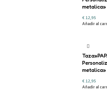
metalica»
€
12,95
Añadir al car
Taza»PAP
Personali
metalica»
€
12,95
Añadir al car