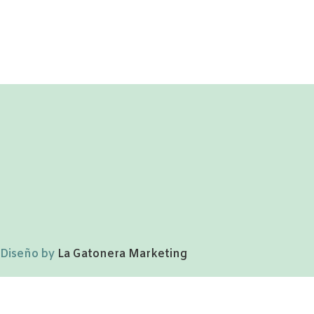
Diseño by
La Gatonera Marketing