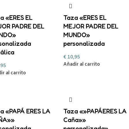
a «ERES EL
Taza «ERES EL
JOR PADRE DEL
MEJOR PADRE DEL
NDO»
MUNDO»
sonalizada
personalizada
álica
€
10,95
Añadir al carrito
,95
ir al carrito
a «PAPÁ ERES LA
Taza «»PAPÁERES LA
ÑA»»
Caña»»
sonalizada
personalizada»