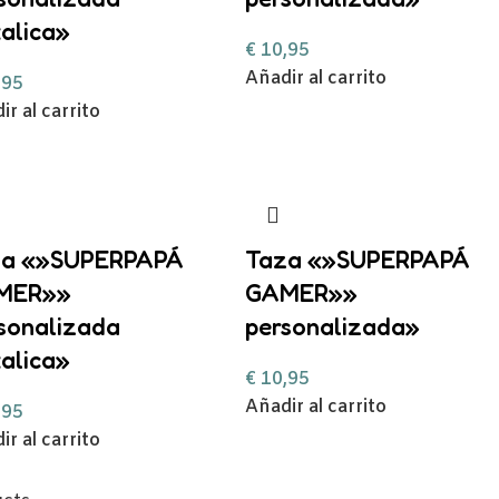
alica»
€
10,95
Añadir al carrito
,95
ir al carrito
za «»SUPERPAPÁ
Taza «»SUPERPAPÁ
MER»»
GAMER»»
sonalizada
personalizada»
alica»
€
10,95
Añadir al carrito
,95
ir al carrito