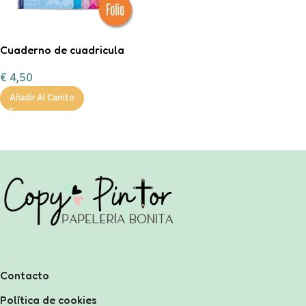
Cuaderno de cuadricula
pautada de 5 mm LAMELA
€
4,50
Añadir Al Carrito
Contacto
Política de cookies