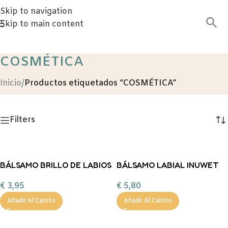
Skip to navigation
Skip to main content
COSMÉTICA
Inicio
/
Productos etiquetados “COSMÉTICA”
Filters
BÁLSAMO BRILLO DE LABIOS
BÁLSAMO LABIAL INUWET
GATO
BUNNY – PIÑA
€
3,95
€
5,80
Añadir Al Carrito
Añadir Al Carrito