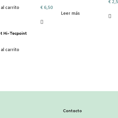
€
2,
€
6,50
al carrito
Leer más
ot Hi-Tecpoint
al carrito
Contacto