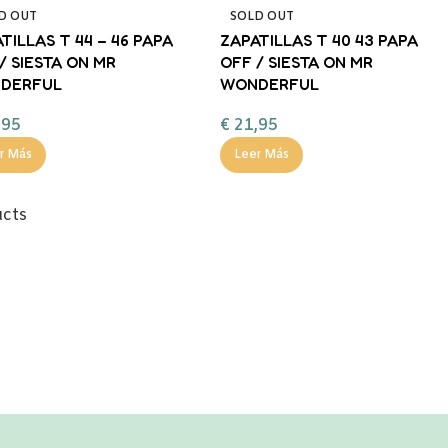
D OUT
SOLD OUT
TILLAS T 44 – 46 PAPA
ZAPATILLAS T 40 43 PAPA
/ SIESTA ON MR
OFF / SIESTA ON MR
DERFUL
WONDERFUL
,95
€
21,95
r Más
Leer Más
ucts