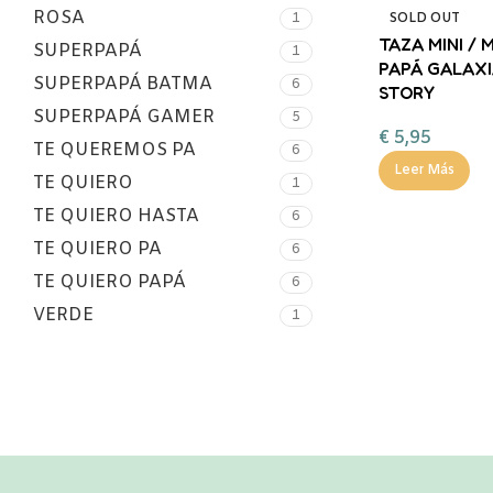
ROSA
1
SOLD OUT
TAZA MINI / 
SUPERPAPÁ
1
PAPÁ GALAXI
SUPERPAPÁ BATMA
6
STORY
SUPERPAPÁ GAMER
5
€
5,95
TE QUEREMOS PA
6
Leer Más
TE QUIERO
1
TE QUIERO HASTA
6
TE QUIERO PA
6
TE QUIERO PAPÁ
6
VERDE
1