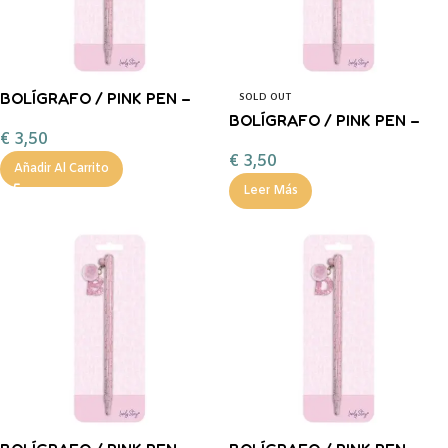
BOLÍGRAFO / PINK PEN –
SOLD OUT
LETRA P LOVELY STORY
BOLÍGRAFO / PINK PEN –
€
3,50
LETRA M LOVELY STORY
€
3,50
Añadir Al Carrito
Leer Más