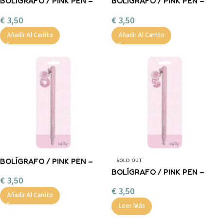
BOLÍGRAFO / PINK PEN –
BOLÍGRAFO / PINK PEN –
LETRA B LOVELY STORY
LETRA D LOVELY STORY
€
3,50
€
3,50
Añadir Al Carrito
Añadir Al Carrito
BOLÍGRAFO / PINK PEN –
SOLD OUT
LETRA O LOVELY STORY
BOLÍGRAFO / PINK PEN –
€
3,50
LETRA S LOVELY STORY
€
3,50
Añadir Al Carrito
Leer Más