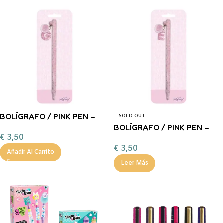
BOLÍGRAFO / PINK PEN –
SOLD OUT
LETRA G LOVELY STORY
BOLÍGRAFO / PINK PEN –
€
3,50
LETRA E LOVELY STORY
€
3,50
Añadir Al Carrito
Leer Más