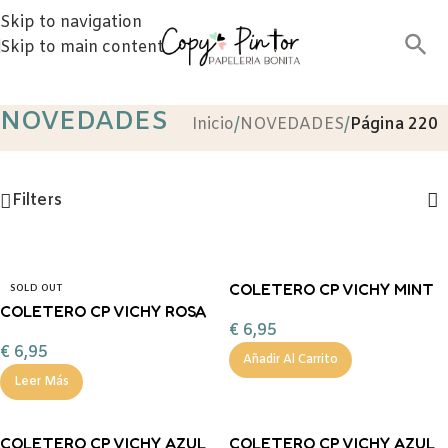
Skip to navigation
Skip to main content
NOVEDADES
Inicio
/
NOVEDADES
/
Página 220
Filters
COLETERO CP VICHY MINT
SOLD OUT
COLETERO CP VICHY ROSA
LAZO
€
6,95
LAZO
€
6,95
Añadir Al Carrito
Leer Más
COLETERO CP VICHY AZUL
COLETERO CP VICHY AZUL