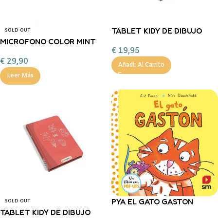
TABLET KIDY DE DIBUJO
SOLD OUT
MICROFONO COLOR MINT
PRINCESAS
€
19,95
KIDYMIC
€
29,90
Añadir Al Carrito
Leer Más
PYA EL GATO GASTON
SOLD OUT
TABLET KIDY DE DIBUJO