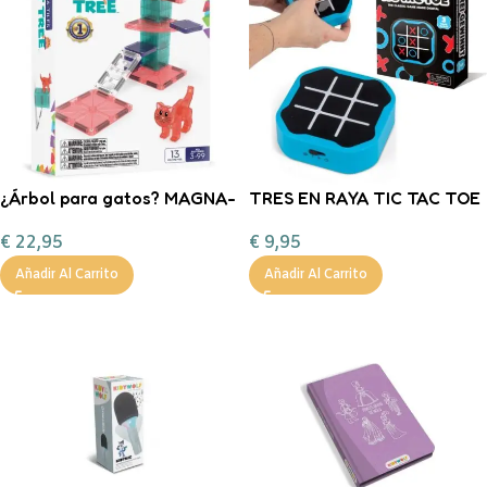
¿Árbol para gatos? MAGNA-
TRES EN RAYA TIC TAC TOE
TILES
€
9,95
€
22,95
Añadir Al Carrito
Añadir Al Carrito