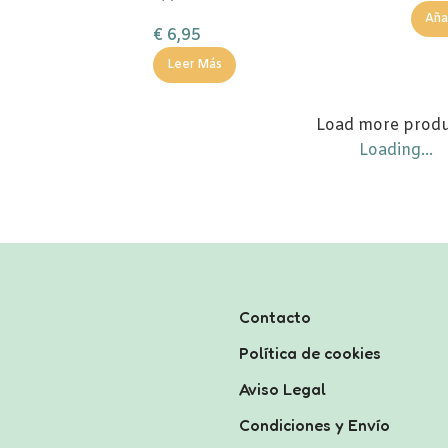
Añad
€
6,95
Leer Más
Load more prod
Loading...
Contacto
Política de cookies
Aviso Legal
Condiciones y Envío