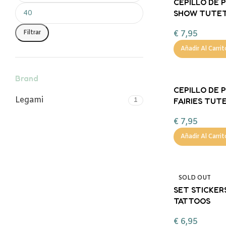
CEPILLO DE 
SHOW TUTE
Filtrar
€
7,95
Añadir Al Carrit
Brand
CEPILLO DE 
Legami
FAIRIES TUT
1
€
7,95
Añadir Al Carrit
SOLD OUT
SET STICKER
TATTOOS
€
6,95