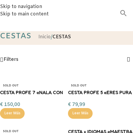
Skip to navigation
Skip to main content
CESTAS
Inicio
/
CESTAS
Filters
SOLD OUT
SOLD OUT
CESTA PROFE 7 «NALA CON
CESTA PROFE 5 «ERES PURA
BABI PERSONALIZA»
MAGIA CHICO»
€
150,00
€
79,99
Leer Más
Leer Más
CESTA + IDIOMAS «MAESTRA
SOLD OUT