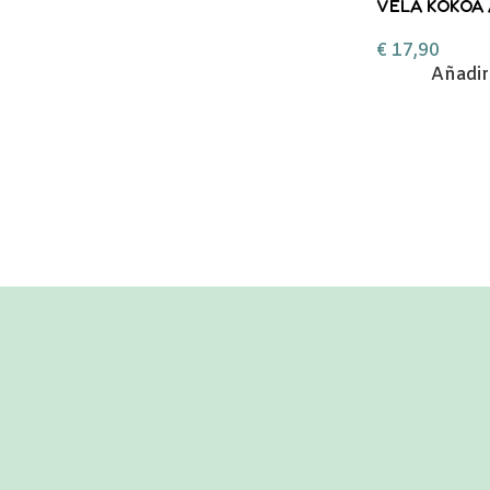
VELA KOKOA
ESENCIALES
€
17,90
Añadir 