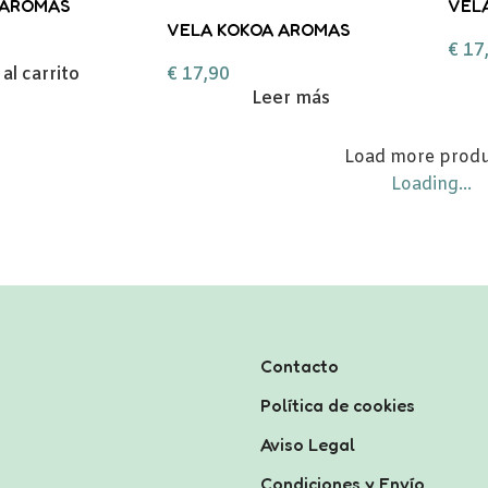
 AROMAS
VEL
 AMBAR
VELA KOKOA AROMAS
ESE
€
17
ESENCIALES BIZCOCHO
al carrito
€
17,90
Leer más
Load more prod
Loading...
Contacto
Política de cookies
Aviso Legal
Condiciones y Envío