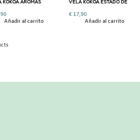
A KOKOA AROMAS
VELA KOKOA ESTADO DE
NCIALES MANTITA
CALMA ESENCIA SERENIDAD
,90
€
17,90
Añadir al carrito
Añadir al carrito
ucts