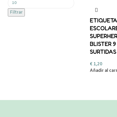
Filtrar
ETIQUETA
ESCOLAR
SUPERHE
BLISTER 
SURTIDAS
€
1,20
Añadir al car