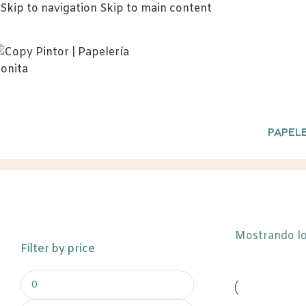
Skip to navigation
Skip to main content
PAPELE
etiquetas
Inicio
/
Productos etiquetados “etiqu
Mostrando lo
Filter by price