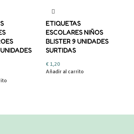
S
ETIQUETAS
ES
ESCOLARES NIÑOS
ROES
BLISTER 9 UNIDADES
9 UNIDADES
SURTIDAS
€
1,20
Añadir al carrito
rito